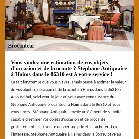
Vous voulez une estimation de vos objets
d’occasion et de brocante ? Stéphane Antiquaire
à Haims dans le 86310 est à votre service !
Ça fait longtemps que vous n’avez jamais pensé à estimer la valeur
de vos objets d’occasion et de brocante à Haims dans le 86310 ?
Aujourd’hui, voici venu le jour où vous avez connaissance du
Stéphane Antiquaire brocanteur à Haims dans le 86310 et vous
vous lancez. Stéphane Antiquaire envoie un élément de sa boite
capable d’estimer vos objets d’occasion et de brocante
gratuitement, c’est-à-dire donner son prix et le racheter si ça
l’intéresse. Stéphane Antiquaire à Haims dans la 86310 paye au