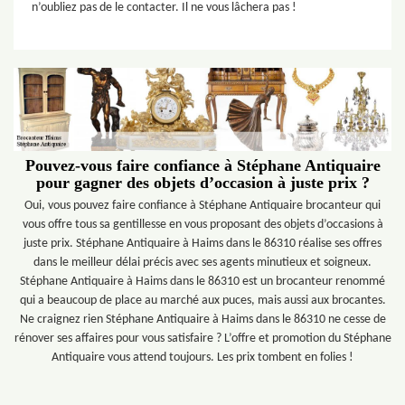
n’oubliez pas de le contacter. Il ne vous lâchera pas !
Pouvez-vous faire confiance à Stéphane Antiquaire
pour gagner des objets d’occasion à juste prix ?
Oui, vous pouvez faire confiance à Stéphane Antiquaire brocanteur qui
vous offre tous sa gentillesse en vous proposant des objets d’occasions à
juste prix. Stéphane Antiquaire à Haims dans le 86310 réalise ses offres
dans le meilleur délai précis avec ses agents minutieux et soigneux.
Stéphane Antiquaire à Haims dans le 86310 est un brocanteur renommé
qui a beaucoup de place au marché aux puces, mais aussi aux brocantes.
Ne craignez rien Stéphane Antiquaire à Haims dans le 86310 ne cesse de
rénover ses affaires pour vous satisfaire ? L’offre et promotion du Stéphane
Antiquaire vous attend toujours. Les prix tombent en folies !