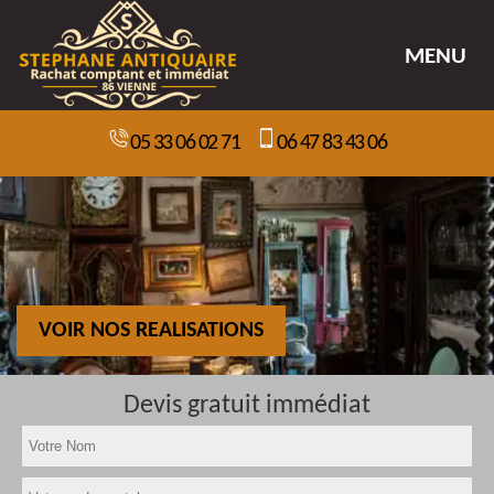
MENU
05 33 06 02 71
06 47 83 43 06
VOIR NOS REALISATIONS
Devis gratuit immédiat