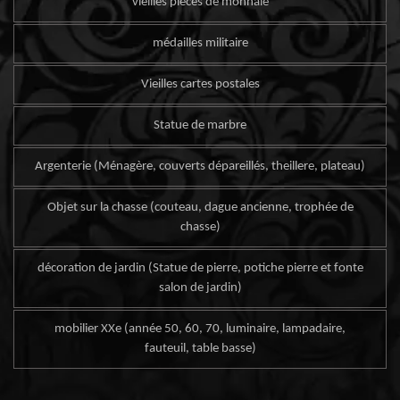
vieilles pièces de monnaie
médailles militaire
Vieilles cartes postales
Statue de marbre
Argenterie (Ménagère, couverts dépareillés, theillere, plateau)
Objet sur la chasse (couteau, dague ancienne, trophée de
chasse)
décoration de jardin (Statue de pierre, potiche pierre et fonte
salon de jardin)
mobilier XXe (année 50, 60, 70, luminaire, lampadaire,
fauteuil, table basse)