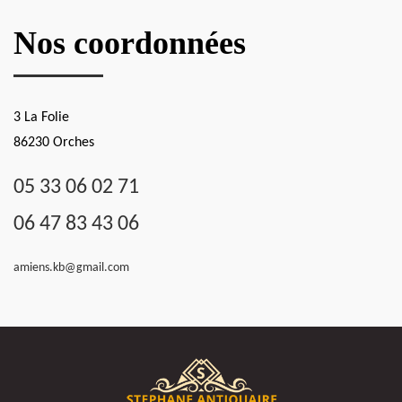
Nos coordonnées
3 La Folie
86230 Orches
05 33 06 02 71
06 47 83 43 06
amiens.kb@gmail.com