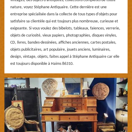
vintages, des objets d’antiquités, collections complètes de toute
nature, voyez Stéphane Antiquaire. Cette dernière est une
entreprise spécialisée dans la collecte de tous types d’objets pour
satisfaire sa clientèle qui est toujours plus nombreuse, curieuse et
exigeante. Si vous voulez des bibelots, tableaux, faïences, verrerie,
objets de curiosité, vieux papiers, photographies, disques vinyles,
CD, livres, bandes-dessinées, affiches anciennes, cartes postales,
objets publicitaires, art populaire, jouets anciens, luminaires,
design, vintage, objets, faites appel à Stéphane Antiquaire car elle
est toujours disponible à Haims 86310.