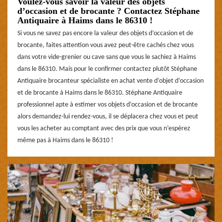
Voulez-vous savoir la valeur des objets
d’occasion et de brocante ? Contactez Stéphane
Antiquaire à Haims dans le 86310 !
Si vous ne savez pas encore la valeur des objets d’occasion et de
brocante, faites attention vous avez peut-être cachés chez vous
dans votre vide-grenier ou cave sans que vous le sachiez à Haims
dans le 86310. Mais pour le confirmer contactez plutôt Stéphane
Antiquaire brocanteur spécialiste en achat vente d’objet d’occasion
et de brocante à Haims dans le 86310. Stéphane Antiquaire
professionnel apte à estimer vos objets d’occasion et de brocante
alors demandez-lui rendez-vous, il se déplacera chez vous et peut
vous les acheter au comptant avec des prix que vous n’espérez
même pas à Haims dans le 86310 !