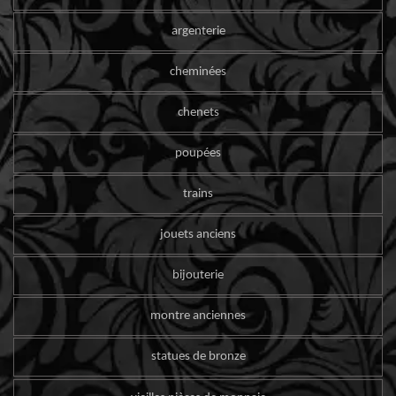
argenterie
cheminées
chenets
poupées
trains
jouets anciens
bijouterie
montre anciennes
statues de bronze