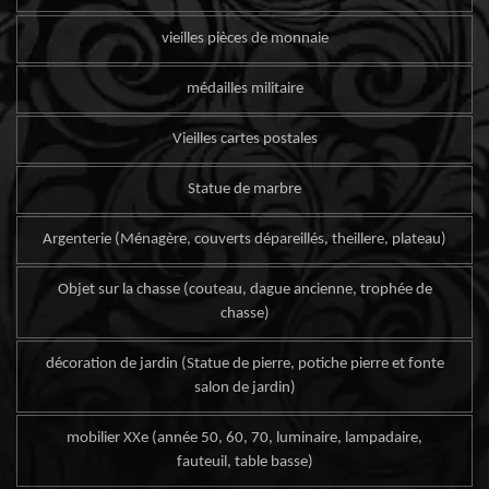
vieilles pièces de monnaie
médailles militaire
Vieilles cartes postales
Statue de marbre
Argenterie (Ménagère, couverts dépareillés, theillere, plateau)
Objet sur la chasse (couteau, dague ancienne, trophée de
chasse)
décoration de jardin (Statue de pierre, potiche pierre et fonte
salon de jardin)
mobilier XXe (année 50, 60, 70, luminaire, lampadaire,
fauteuil, table basse)