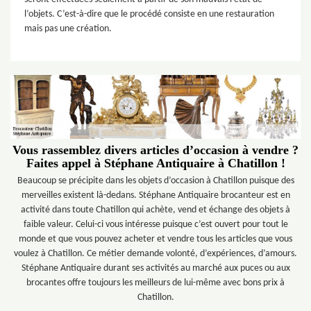
l’objets. C’est-à-dire que le procédé consiste en une restauration
mais pas une création.
Vous rassemblez divers articles d’occasion à vendre ?
Faites appel à Stéphane Antiquaire à Chatillon !
Beaucoup se précipite dans les objets d’occasion à Chatillon puisque des
merveilles existent là-dedans. Stéphane Antiquaire brocanteur est en
activité dans toute Chatillon qui achète, vend et échange des objets à
faible valeur. Celui-ci vous intéresse puisque c’est ouvert pour tout le
monde et que vous pouvez acheter et vendre tous les articles que vous
voulez à Chatillon. Ce métier demande volonté, d’expériences, d’amours.
Stéphane Antiquaire durant ses activités au marché aux puces ou aux
brocantes offre toujours les meilleurs de lui-même avec bons prix à
Chatillon.