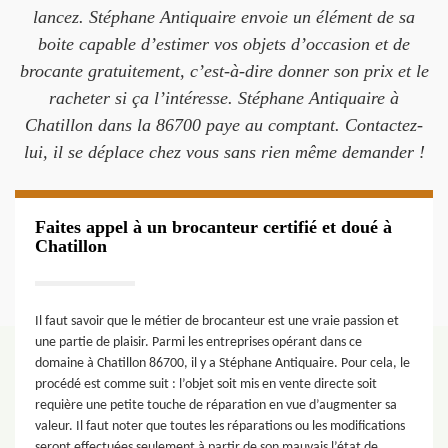
lancez. Stéphane Antiquaire envoie un élément de sa
boite capable d’estimer vos objets d’occasion et de
brocante gratuitement, c’est-à-dire donner son prix et le
racheter si ça l’intéresse. Stéphane Antiquaire à
Chatillon dans la 86700 paye au comptant. Contactez-
lui, il se déplace chez vous sans rien même demander !
Faites appel à un brocanteur certifié et doué à
Chatillon
Il faut savoir que le métier de brocanteur est une vraie passion et
une partie de plaisir. Parmi les entreprises opérant dans ce
domaine à Chatillon 86700, il y a Stéphane Antiquaire. Pour cela, le
procédé est comme suit : l’objet soit mis en vente directe soit
requière une petite touche de réparation en vue d’augmenter sa
valeur. Il faut noter que toutes les réparations ou les modifications
seront effectuées seulement à partir de son mauvais l’état de