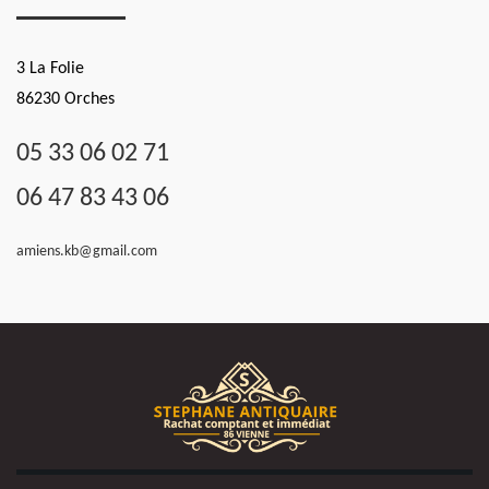
3 La Folie
86230 Orches
05 33 06 02 71
06 47 83 43 06
amiens.kb@gmail.com