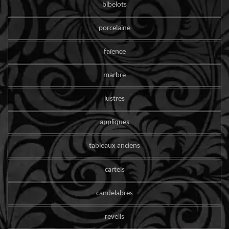
bibelots
porcelaine
faïence
marbre
lustres
appliques
tableaux anciens
cartels
candelabres
reveils