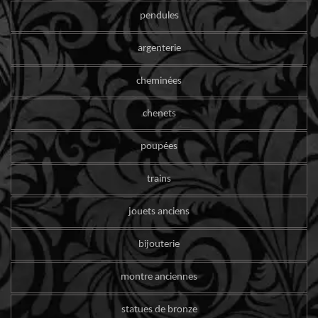
pendules
argenterie
cheminées
chenets
poupées
trains
jouets anciens
bijouterie
montre anciennes
statues de bronze