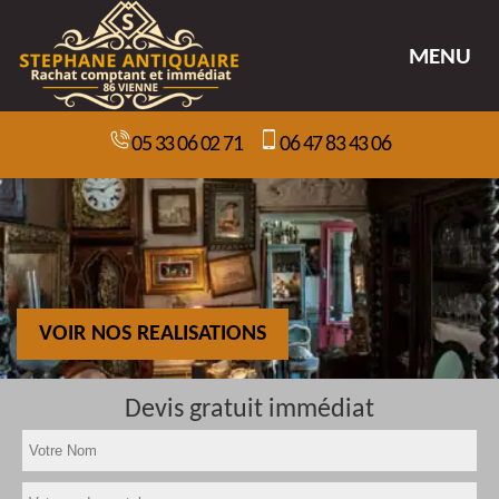
MENU
05 33 06 02 71
06 47 83 43 06
VOIR NOS REALISATIONS
Devis gratuit immédiat