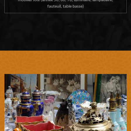
mobilier XXe (année 50, 60, 70, luminaire, lampadaire,
fauteuil, table basse)