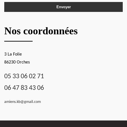
Nos coordonnées
3 La Folie
86230 Orches
05 33 06 02 71
06 47 83 43 06
amiens.kb@gmail.com