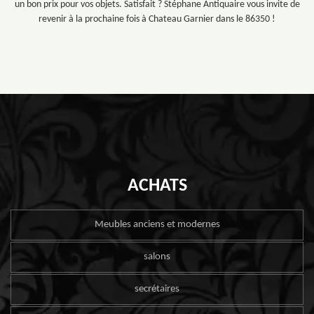
un bon prix pour vos objets. Satisfait ? Stéphane Antiquaire vous invite de
revenir à la prochaine fois à Chateau Garnier dans le 86350 !
ACHATS
Meubles anciens et modernes
salons
secrétaires