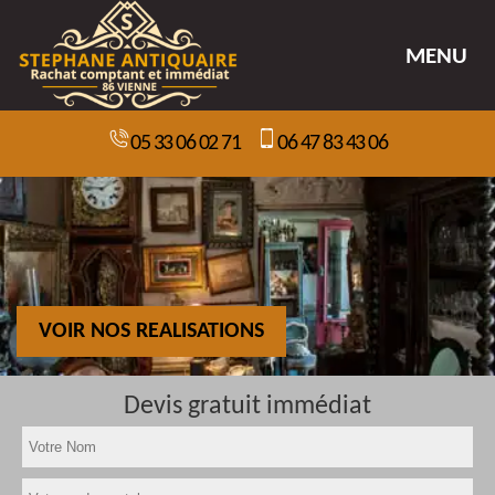
MENU
05 33 06 02 71
06 47 83 43 06
VOIR NOS REALISATIONS
Devis gratuit immédiat