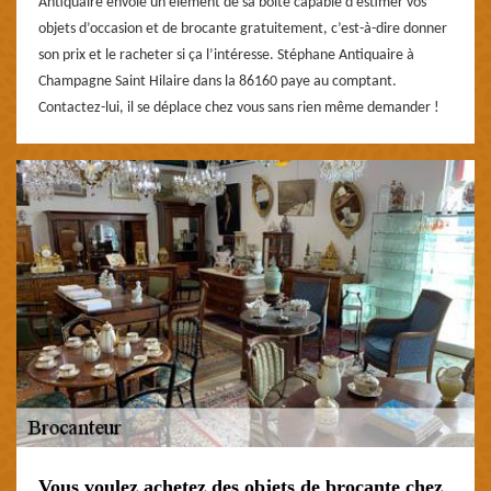
Antiquaire envoie un élément de sa boite capable d’estimer vos
objets d’occasion et de brocante gratuitement, c’est-à-dire donner
son prix et le racheter si ça l’intéresse. Stéphane Antiquaire à
Champagne Saint Hilaire dans la 86160 paye au comptant.
Contactez-lui, il se déplace chez vous sans rien même demander !
Vous voulez achetez des objets de brocante chez