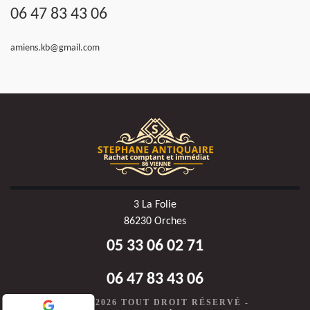
06 47 83 43 06
amiens.kb@gmail.com
3 La Folie
86230 Orches
05 33 06 02 71
06 47 83 43 06
©2020-2026 TOUT DROIT RÉSERVÉ -