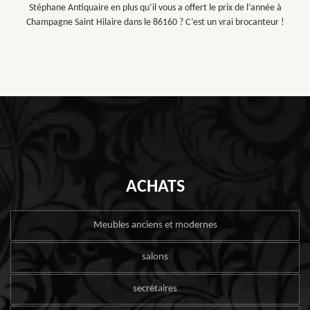
Stéphane Antiquaire en plus qu’il vous a offert le prix de l’année à
Champagne Saint Hilaire dans le 86160 ? C’est un vrai brocanteur !
ACHATS
Meubles anciens et modernes
salons
secrétaires