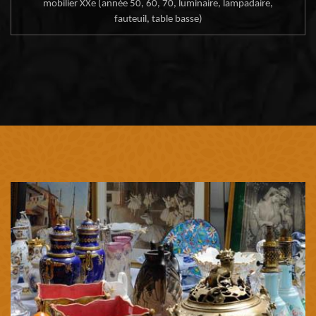
mobilier XXe (année 50, 60, 70, luminaire, lampadaire,
fauteuil, table basse)