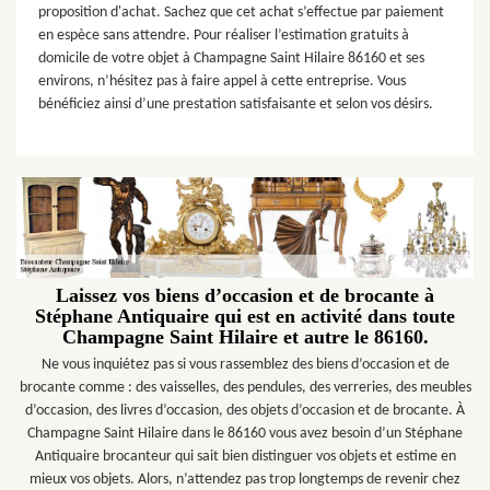
proposition d'achat. Sachez que cet achat s’effectue par paiement
en espèce sans attendre. Pour réaliser l’estimation gratuits à
domicile de votre objet à Champagne Saint Hilaire 86160 et ses
environs, n’hésitez pas à faire appel à cette entreprise. Vous
bénéficiez ainsi d’une prestation satisfaisante et selon vos désirs.
Laissez vos biens d’occasion et de brocante à
Stéphane Antiquaire qui est en activité dans toute
Champagne Saint Hilaire et autre le 86160.
Ne vous inquiétez pas si vous rassemblez des biens d’occasion et de
brocante comme : des vaisselles, des pendules, des verreries, des meubles
d’occasion, des livres d’occasion, des objets d’occasion et de brocante. À
Champagne Saint Hilaire dans le 86160 vous avez besoin d’un Stéphane
Antiquaire brocanteur qui sait bien distinguer vos objets et estime en
mieux vos objets. Alors, n’attendez pas trop longtemps de revenir chez