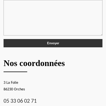
Nos coordonnées
3 La Folie
86230 Orches
05 33 06 02 71