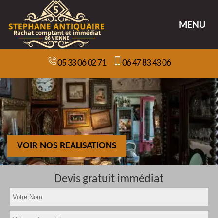
MENU
05 33 06 02 71
06 47 83 43 06
VOIR NOS REALISATIONS
Devis gratuit immédiat