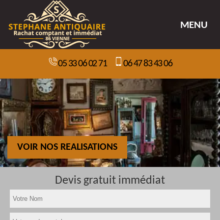
MENU
05 33 06 02 71
06 47 83 43 06
VOIR NOS REALISATIONS
Devis gratuit immédiat