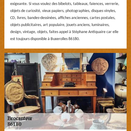
exigeante. Si vous voulez des bibelots, tableaux, faïences, verrerie,
objets de curiosité, vieux papiers, photographies, disques vinyles,
CD, livres, bandes-dessinées, affiches anciennes, cartes postales,
objets publicitaires, art populaire, jouets anciens, luminaires,
design, vintage, objets, faites appel à Stéphane Antiquaire car elle
est toujours disponible à Buxerolles 86180.