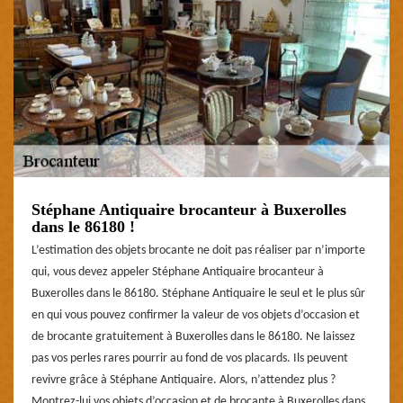
Stéphane Antiquaire brocanteur à Buxerolles
dans le 86180 !
L’estimation des objets brocante ne doit pas réaliser par n’importe
qui, vous devez appeler Stéphane Antiquaire brocanteur à
Buxerolles dans le 86180. Stéphane Antiquaire le seul et le plus sûr
en qui vous pouvez confirmer la valeur de vos objets d’occasion et
de brocante gratuitement à Buxerolles dans le 86180. Ne laissez
pas vos perles rares pourrir au fond de vos placards. Ils peuvent
revivre grâce à Stéphane Antiquaire. Alors, n’attendez plus ?
Montrez-lui vos objets d’occasion et de brocante à Buxerolles dans