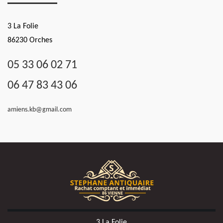
3 La Folie
86230 Orches
05 33 06 02 71
06 47 83 43 06
amiens.kb@gmail.com
3 La Folie