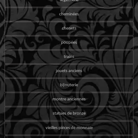
argenterie
cheminées
chenets
poupées
trains
jouets anciens
bijouterie
montre anciennes
statues de bronze
vieilles pièces de monnaie