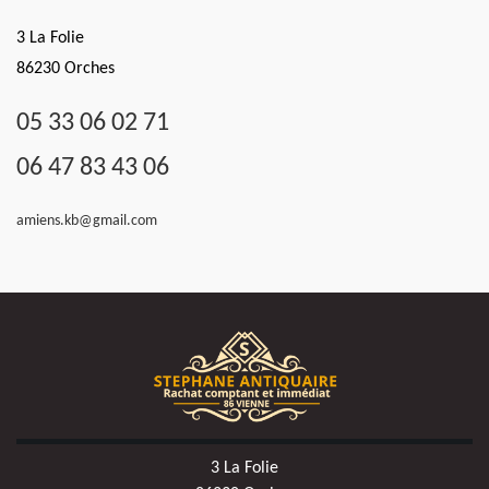
3 La Folie
86230 Orches
05 33 06 02 71
06 47 83 43 06
amiens.kb@gmail.com
3 La Folie