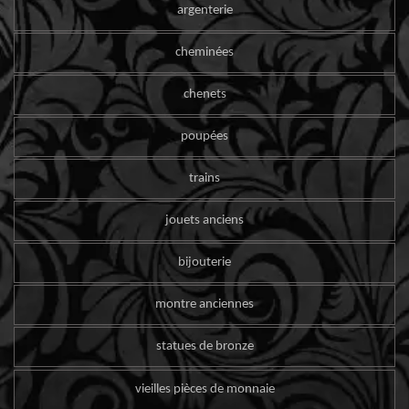
argenterie
cheminées
chenets
poupées
trains
jouets anciens
bijouterie
montre anciennes
statues de bronze
vieilles pièces de monnaie