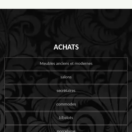
ACHATS
Meubles anciens et modernes
salons
secrétaires
commodes
bibelots
porcelaine