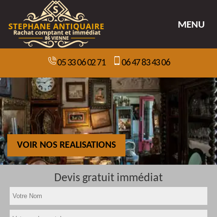
MENU
05 33 06 02 71
06 47 83 43 06
VOIR NOS REALISATIONS
Devis gratuit immédiat