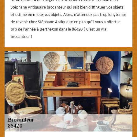
de brocante. À Berthegon dans le 86420 vous avez besoin d’un
Stéphane Antiquaire brocanteur qui sait bien distinguer vos objets
et estime en mieux vos objets. Alors, n’attendez pas trop longtemps
de revenir chez Stéphane Antiquaire en plus qu’il vous a offert le
prix de l’année à Berthegon dans le 86420 ? C’est un vrai
brocanteur !