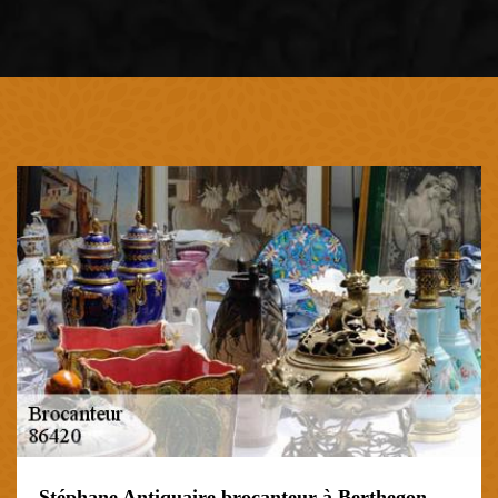
Stéphane Antiquaire brocanteur à Berthegon