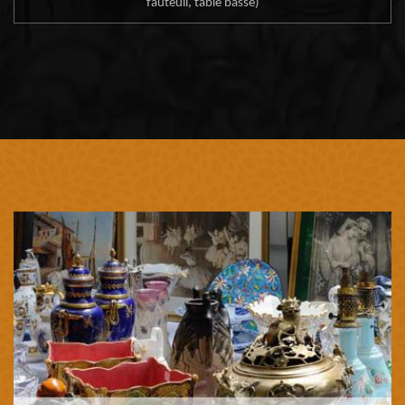
fauteuil, table basse)