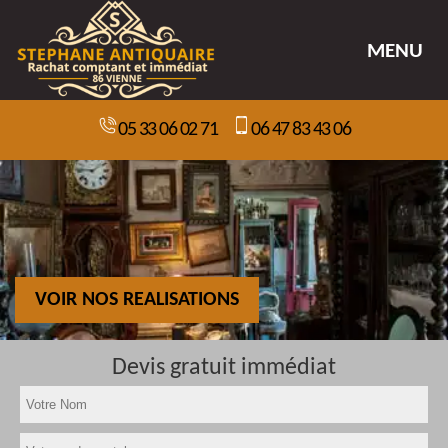
MENU
05 33 06 02 71
06 47 83 43 06
VOIR NOS REALISATIONS
Devis gratuit immédiat