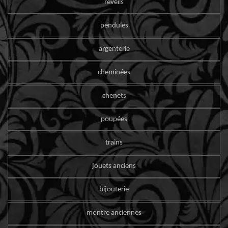
reveils
pendules
argenterie
cheminées
chenets
poupées
trains
jouets anciens
bijouterie
montre anciennes