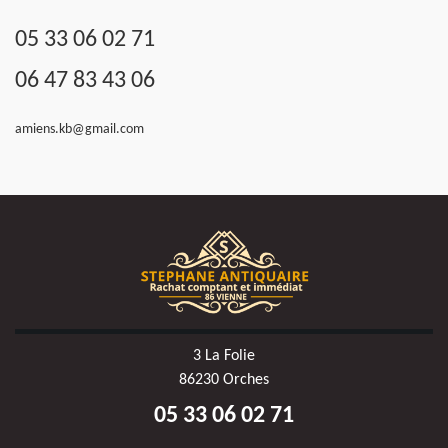
05 33 06 02 71
06 47 83 43 06
amiens.kb@gmail.com
3 La Folie
86230 Orches
05 33 06 02 71