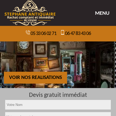
MENU
05 33 06 02 71
06 47 83 43 06
VOIR NOS REALISATIONS
Devis gratuit immédiat