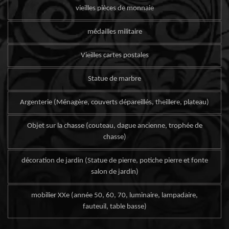
vieilles pièces de monnaie
médailles militaire
Vieilles cartes postales
Statue de marbre
Argenterie (Ménagère, couverts dépareillés, theillere, plateau)
Objet sur la chasse (couteau, dague ancienne, trophée de
chasse)
décoration de jardin (Statue de pierre, potiche pierre et fonte
salon de jardin)
mobilier XXe (année 50, 60, 70, luminaire, lampadaire,
fauteuil, table basse)