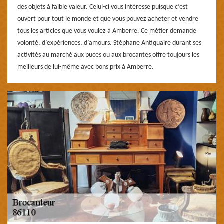
des objets à faible valeur. Celui-ci vous intéresse puisque c’est
ouvert pour tout le monde et que vous pouvez acheter et vendre
tous les articles que vous voulez à Amberre. Ce métier demande
volonté, d’expériences, d’amours. Stéphane Antiquaire durant ses
activités au marché aux puces ou aux brocantes offre toujours les
meilleurs de lui-même avec bons prix à Amberre.