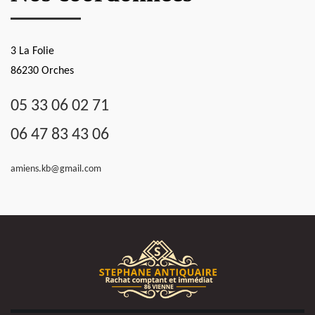
3 La Folie
86230 Orches
05 33 06 02 71
06 47 83 43 06
amiens.kb@gmail.com